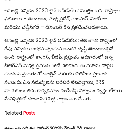
అసెంబ్లీ ఎన్నికల 2023 లైవ్ అప్‌డేట్‌లు: మొత్తం ఐదు రాష్ట్రాల
ఫలితాలు – తెలంగాణ, మధ్యప్రదేశ్, రాజస్థాన్, మిజోరాం
మరియు ఛత్తీస్‌గఢ్ – డిసెంబర్ 3న ప్రకటించబడతాయి.
అసెంబ్లీ ఎన్నికల 2023 లైవ్ అప్‌డేట్‌లు: తెలంగాణ రాష్ట్రంలో
రేపు ఎన్నికలు జరగనున్నందున అందరి దృష్టి తెలంగాణపైనే
ఉంది. రాష్ట్రంలో కాంగ్రెస్, బీజేపీ, ప్రస్తుతం అధికారంలో ఉన్న
బీఆర్‌ఎస్ మధ్య త్రిముఖ పోటీ నెలకొంది. ఈ మూడు పార్టీల
దూకుడు ప్రచారంలో కాంగ్రెస్ మరియు బిజెపిలు ప్రజలకు
సంబంధించిన సమస్యలను పదేపదే లేవనెత్తాయి, BRS
నాయకులు తమ కార్యక్రమాల పంపిణీపై విశ్వాసం వ్యక్తం చేశారు.
మేనిఫెస్టోలో కూడా పెద్ద పెద్ద వాగ్దానాలు చేశారు.
Related
Posts
తెలంగాణ ఎన్నికల పోలింగ్ 2023పై రేవంత్ రెడ్డి వ్యాఖ్య: