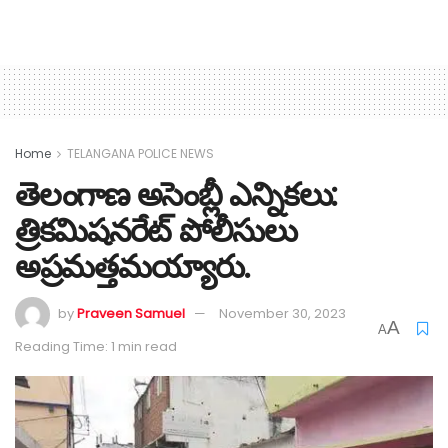
Home
TELANGANA POLICE NEWS
తెలంగాణ అసెంబ్లీ ఎన్నికలు:
త్రికమిషనరేట్ పోలీసులు
అప్రమత్తమయ్యారు.
by
Praveen Samuel
November 30, 2023
A
A
Reading Time: 1 min read