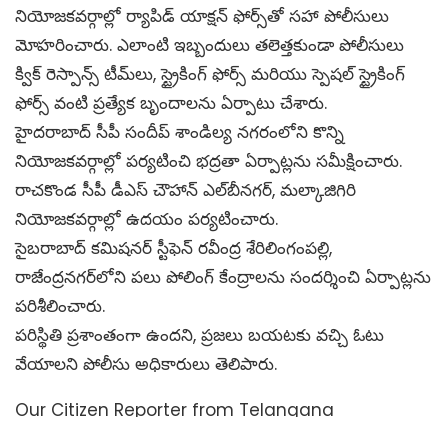
నియోజకవర్గాల్లో ర్యాపిడ్ యాక్షన్ ఫోర్స్‌తో సహా పోలీసులు
మోహరించారు. ఎలాంటి ఇబ్బందులు తలెత్తకుండా పోలీసులు
క్విక్ రెస్పాన్స్ టీమ్‌లు, స్ట్రైకింగ్ ఫోర్స్ మరియు స్పెషల్ స్ట్రైకింగ్
ఫోర్స్ వంటి ప్రత్యేక బృందాలను ఏర్పాటు చేశారు.
హైదరాబాద్ సీపీ సందీప్ శాండిల్య నగరంలోని కొన్ని
నియోజకవర్గాల్లో పర్యటించి భద్రతా ఏర్పాట్లను సమీక్షించారు.
రాచకొండ సీపీ డీఎస్‌ చౌహాన్‌ ఎల్‌బీనగర్‌, మల్కాజిగిరి
నియోజకవర్గాల్లో ఉదయం పర్యటించారు.
సైబరాబాద్ కమిషనర్ స్టీఫెన్ రవీంద్ర శేరిలింగంపల్లి,
రాజేంద్రనగర్‌లోని పలు పోలింగ్ కేంద్రాలను సందర్శించి ఏర్పాట్లను
పరిశీలించారు.
పరిస్థితి ప్రశాంతంగా ఉందని, ప్రజలు బయటకు వచ్చి ఓటు
వేయాలని పోలీసు అధికారులు తెలిపారు.
Our Citizen Reporter from Telangana